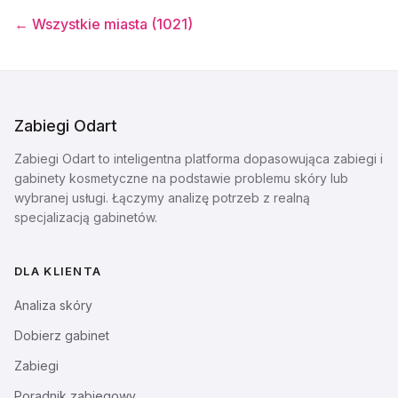
← Wszystkie miasta (
1021
)
Zabiegi Odart
Zabiegi Odart to inteligentna platforma dopasowująca zabiegi i
gabinety kosmetyczne na podstawie problemu skóry lub
wybranej usługi. Łączymy analizę potrzeb z realną
specjalizacją gabinetów.
DLA KLIENTA
Analiza skóry
Dobierz gabinet
Zabiegi
Poradnik zabiegowy