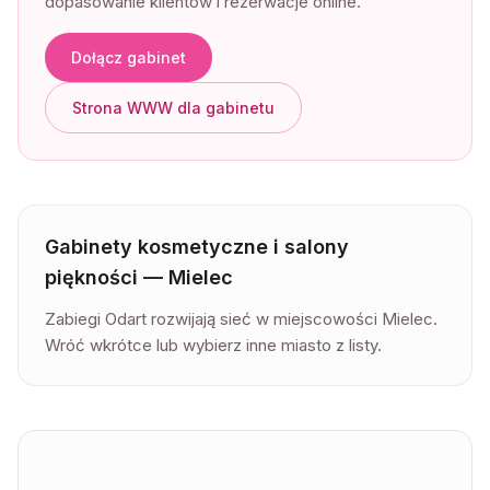
dopasowanie klientów i rezerwacje online.
Dołącz gabinet
Strona WWW dla gabinetu
Gabinety kosmetyczne i salony
piękności —
Mielec
Zabiegi Odart rozwijają sieć w miejscowości Mielec.
Wróć wkrótce lub wybierz inne miasto z listy.
Lista gabinetów kosmetycznych —
Mielec