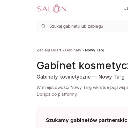
Ja
Zabiegi Odart
Gabinety
Nowy Targ
Gabinet kosmety
Gabinety kosmetyczne — Nowy Targ
W miejscowości Nowy Targ wkrótce pojawią si
Dołącz do platformy.
Szukamy gabinetów partnerskic