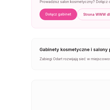
Prowadzisz salon kosmetyczny? Dołącz d
Dołącz gabinet
Strona WWW dl
Gabinety kosmetyczne i salony
Zabiegi Odart rozwijają sieć w miejscowoś
Lista gabinetów kosmetycznych —
Nowy 