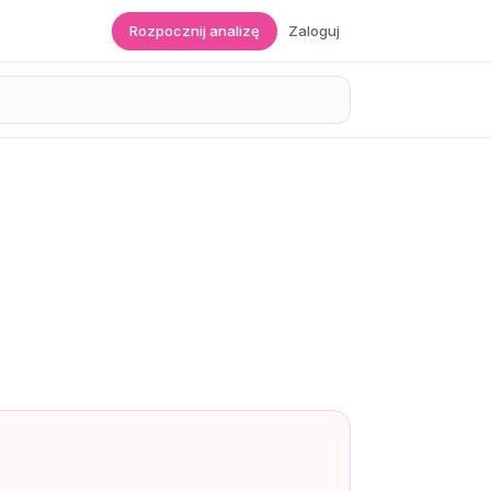
Rozpocznij analizę
Zaloguj