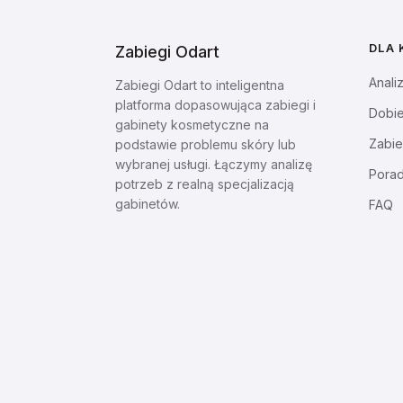
DLA 
Zabiegi Odart
Anali
Zabiegi Odart to inteligentna
platforma dopasowująca zabiegi i
Dobie
gabinety kosmetyczne na
Zabie
podstawie problemu skóry lub
wybranej usługi. Łączymy analizę
Pora
potrzeb z realną specjalizacją
gabinetów.
FAQ