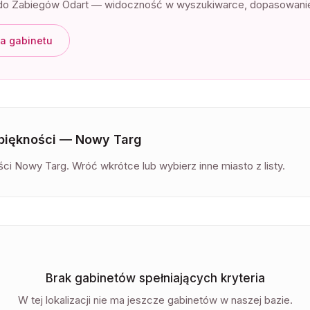
o Zabiegów Odart — widoczność w wyszukiwarce, dopasowanie kl
a gabinetu
 piękności —
Nowy Targ
ci Nowy Targ. Wróć wkrótce lub wybierz inne miasto z listy.
Targ
Brak gabinetów spełniających kryteria
W tej lokalizacji nie ma jeszcze gabinetów w naszej bazie.