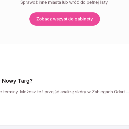
Sprawdź inne miasta lub wróć do pełnej listy.
Zobacz wszystkie gabinety
—
Nowy Targ
?
pne terminy. Możesz też przejść analizę skóry w Zabiegach Odar