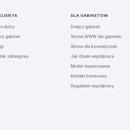
KLIENTA
DLA GABINETÓW
za skóry
Dołącz gabinet
rz gabinet
Strona WWW dla gabinetu
gi
Strona dla kosmetyczek
dnik zabiegowy
Jak działa współpraca
Model dopasowania
Kontakt biznesowy
Regulamin współpracy