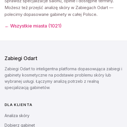
Sprawdź specjalizacje salonu, opinie i dostępne terminy.
Możesz też przejść analizę skóry w Zabiegach Odart —
polecimy dopasowane gabinety w całej Polsce.
← Wszystkie miasta (
1021
)
Zabiegi Odart
Zabiegi Odart to inteligentna platforma dopasowująca zabiegi i
gabinety kosmetyczne na podstawie problemu skóry lub
wybranej usługi. Łączymy analizę potrzeb z realną
specjalizacją gabinetów.
DLA KLIENTA
Analiza skóry
Dobierz gabinet