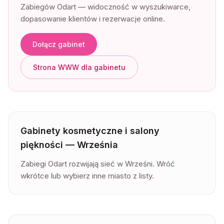
Zabiegów Odart — widoczność w wyszukiwarce,
dopasowanie klientów i rezerwacje online.
Dołącz gabinet
Strona WWW dla gabinetu
Gabinety kosmetyczne i salony
piękności —
Września
Zabiegi Odart rozwijają sieć w Wrześni. Wróć
wkrótce lub wybierz inne miasto z listy.
Lista gabinetów kosmetycznych —
Września